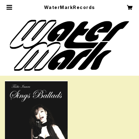
WaterMarkRecords