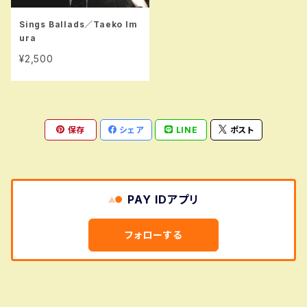
Sings Ballads／Taeko Im
ura
¥2,500
保存
シェア
LINE
ポスト
PAY IDアプリ
フォローする